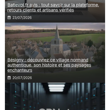
Batievol.fr avis : tout savoir sur la plateforme,
retours clients et artisans vérifiés
23/07/2026
Bésigny : découvrez ce village normand
authentique, son histoire et ses paysages
enchanteurs
20/07/2026