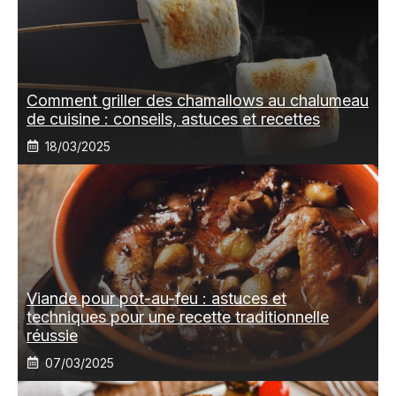
Comment griller des chamallows au chalumeau
de cuisine : conseils, astuces et recettes
18/03/2025
Viande pour pot-au-feu : astuces et
techniques pour une recette traditionnelle
réussie
07/03/2025