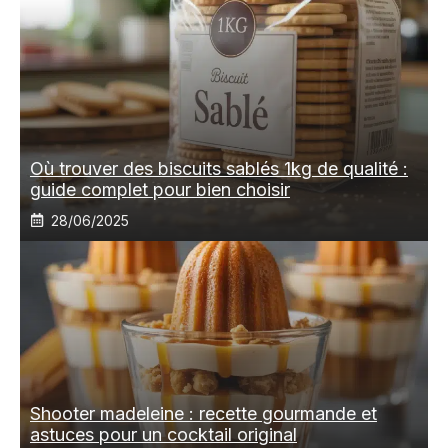
Où trouver des biscuits sablés 1kg de qualité :
guide complet pour bien choisir
28/06/2025
Shooter madeleine : recette gourmande et
astuces pour un cocktail original