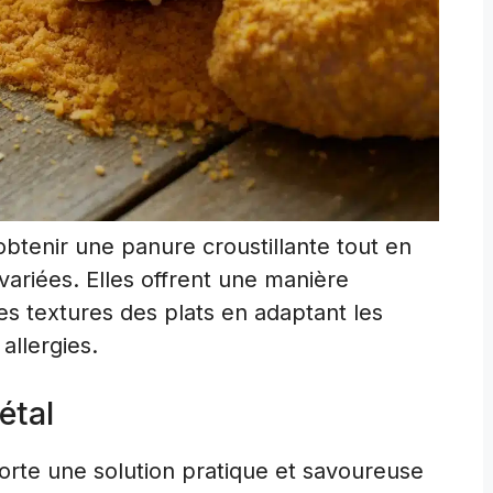
btenir une panure croustillante tout en
ariées. Elles offrent une manière
es textures des plats en adaptant les
allergies.
étal
rte une solution pratique et savoureuse