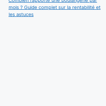
Combien rapporte une boulangerie par
mois ? Guide complet sur la rentabilité et
les astuces