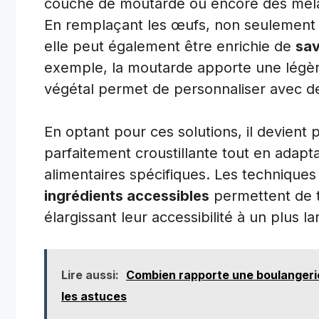
couche de moutarde ou encore des mélan
En remplaçant les œufs, non seulement l
elle peut également être enrichie de
sav
exemple, la moutarde apporte une légère
végétal permet de personnaliser avec de
En optant pour ces solutions, il devient 
parfaitement croustillante tout en adapta
alimentaires spécifiques. Les techniqu
ingrédients accessibles
permettent de t
élargissant leur accessibilité à un plus la
Lire aussi:
Combien rapporte une boulangerie 
les astuces