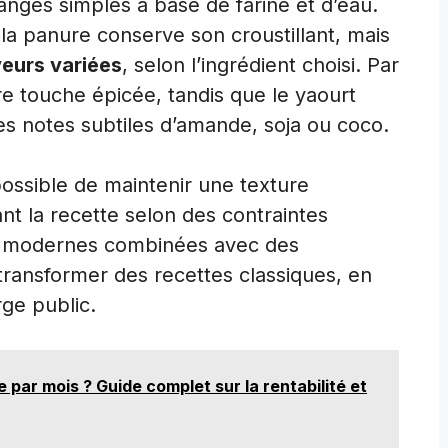
ges simples à base de farine et d’eau.
a panure conserve son croustillant, mais
eurs variées
, selon l’ingrédient choisi. Par
 touche épicée, tandis que le yaourt
s notes subtiles d’amande, soja ou coco.
possible de maintenir une texture
nt la recette selon des contraintes
es modernes combinées avec des
ransformer des recettes classiques, en
rge public.
par mois ? Guide complet sur la rentabilité et