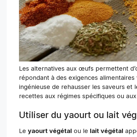
Les alternatives aux œufs permettent d’o
répondant à des exigences alimentaires v
ingénieuse de rehausser les saveurs et l
recettes aux régimes spécifiques ou aux 
Utiliser du yaourt ou lait vég
Le
yaourt végétal
ou le
lait végétal
appo