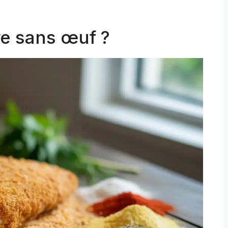
re sans œuf ?