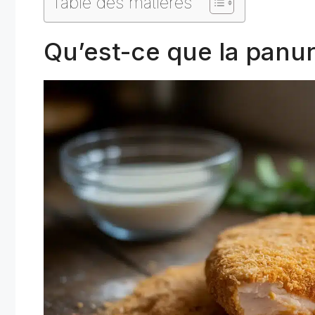
Table des matières
Qu’est-ce que la panu