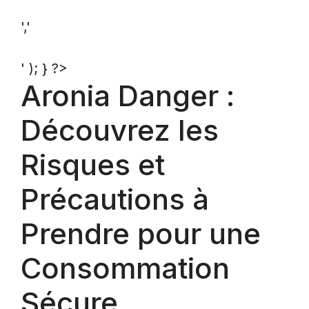
','
' ); } ?>
Aronia Danger :
Découvrez les
Risques et
Précautions à
Prendre pour une
Consommation
Sécure